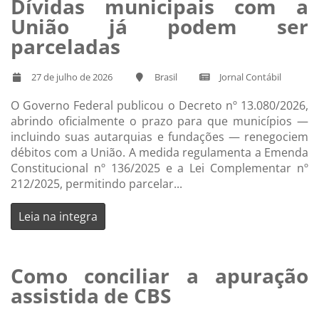
Dívidas municipais com a
União já podem ser
parceladas
27 de julho de 2026
Brasil
Jornal Contábil
O Governo Federal publicou o Decreto nº 13.080/2026,
abrindo oficialmente o prazo para que municípios —
incluindo suas autarquias e fundações — renegociem
débitos com a União. A medida regulamenta a Emenda
Constitucional nº 136/2025 e a Lei Complementar nº
212/2025, permitindo parcelar...
Leia na integra
Como conciliar a apuração
assistida de CBS