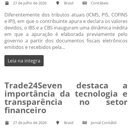
27 de julho de 2026
Brasil
Contábeis
Diferentemente dos tributos atuais (ICMS, PIS, COFINS
e IPI), em que o contribuinte apura e declara os valores
devidos, o IBS e a CBS inauguram uma dinâmica inédita
em que a apuração é elaborada previamente pelo
governo a partir dos documentos fiscais eletrônicos
emitidos e recebidos pela...
Leia na integra
Trade24Seven destaca a
importância da tecnologia e
transparência no setor
financeiro
27 de julho de 2026
Brasil
Jornal Contábil