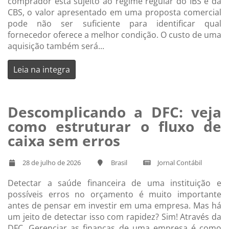
comprador está sujeito ao regime regular do IBS e da
CBS, o valor apresentado em uma proposta comercial
pode não ser suficiente para identificar qual
fornecedor oferece a melhor condição. O custo de uma
aquisição também será...
Leia na integra
Descomplicando a DFC: veja
como estruturar o fluxo de
caixa sem erros
28 de julho de 2026
Brasil
Jornal Contábil
Detectar a saúde financeira de uma instituição e
possíveis erros no orçamento é muito importante
antes de pensar em investir em uma empresa. Mas há
um jeito de detectar isso com rapidez? Sim! Através da
DFC. Gerenciar as finanças de uma empresa é como