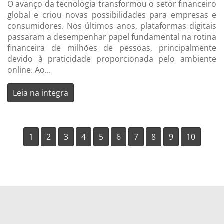
O avanço da tecnologia transformou o setor financeiro
global e criou novas possibilidades para empresas e
consumidores. Nos últimos anos, plataformas digitais
passaram a desempenhar papel fundamental na rotina
financeira de milhões de pessoas, principalmente
devido à praticidade proporcionada pelo ambiente
online. Ao...
Leia na integra
1
2
3
4
5
6
7
8
9
10