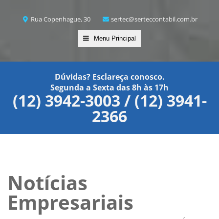
Rua Copenhague, 30
sertec@serteccontabil.com.br
Menu Principal
Dúvidas? Esclareça conosco.
Segunda a Sexta das 8h às 17h
(12) 3942-3003 / (12) 3941-
2366
Notícias
Empresariais