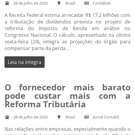
28 de julho de 2026
Brasil
Contábeis
A Receita Federal estima arrecadar R$ 17,2 bilhões com
a tributação de dividendos prevista no projeto de
reforma do Imposto de Renda em análise no
Congresso Nacional. O cálculo, apresentado na última
sexta-feira (24), integra as projeções do órgão para
compensar parte da perda...
Leia na integra
O fornecedor mais barato
pode custar mais com a
Reforma Tributária
28 de julho de 2026
Brasil
Jornal Contábil
Nas relações entre empresas, especialmente quando o